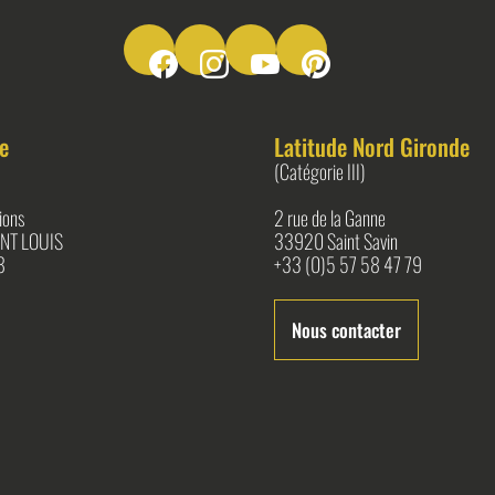
Suivez-nous sur Facebook
Suivez-nous sur Instagram
Suivez-nous sur Youtube
Suivez-nous sur Pinter
e
Latitude Nord Gironde
(Catégorie III)
ions
2 rue de la Ganne
NT LOUIS
33920 Saint Savin
8
+33 (0)5 57 58 47 79
Nous contacter