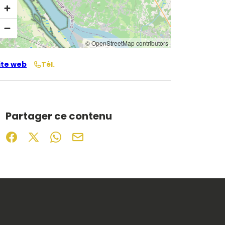
© OpenStreetMap contributors
ite web
Tél.
Partager ce contenu
Partager sur Facebook (nouvelle fenêtre)
Partager sur X / Twitter (nouvelle fenêtre)
Partager sur WhatsApp
Partager par mail