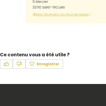
5 Mercier
33710 SAINT-TROJAN
Mon itinéraire via Google Maps
Ce contenu vous a été utile ?
Enregistrer
Ce contenu vous a été utile
Ce contenu ne vous a pas été utile