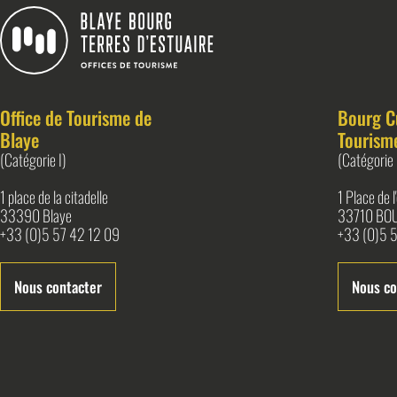
Blaye Bourg Terres d&#039;Estuaire
Office de Tourisme de
Bourg C
Blaye
Tourism
(Catégorie I)
(Catégorie 
1 place de la citadelle
1 Place de 
33390 Blaye
33710 BO
+33 (0)5 57 42 12 09
+33 (0)5 5
Nous contacter
Nous co