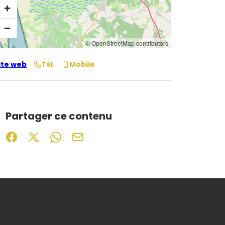
© OpenStreetMap contributors
ite web
Tél.
Mobile
Partager ce contenu
Partager sur Facebook (nouvelle fenêtre)
Partager sur X / Twitter (nouvelle fenêtre)
Partager sur WhatsApp
Partager par mail