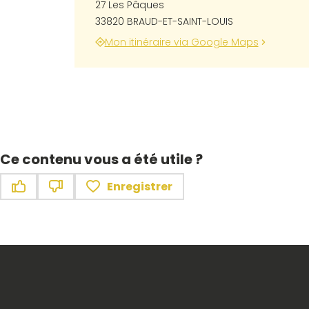
27 Les Pâques
33820 BRAUD-ET-SAINT-LOUIS
Mon itinéraire via Google Maps
Ce contenu vous a été utile ?
Enregistrer
Ce contenu vous a été utile
Ce contenu ne vous a pas été utile