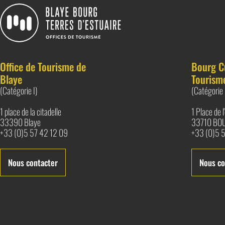
Blaye Bourg Terres d&#039;Estuaire
Office de Tourisme de
Bourg C
Blaye
Tourism
(Catégorie I)
(Catégorie 
1 place de la citadelle
1 Place de 
33390 Blaye
33710 BO
+33 (0)5 57 42 12 09
+33 (0)5 5
Nous contacter
Nous co