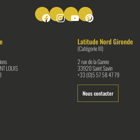
Suivez-nous sur Facebook
Suivez-nous sur Instagram
Suivez-nous sur Youtube
Suivez-nous sur Pinter
e
Latitude Nord Gironde
(Catégorie III)
ions
2 rue de la Ganne
NT LOUIS
33920 Saint Savin
8
+33 (0)5 57 58 47 79
Nous contacter