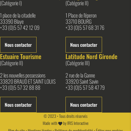
(Catégorie I)
(Catégorie II)
1 place de la citadelle
1 Place de l'éperon
33390 Blaye
33710 BOURG
+33 (0)5 57 42 12 09
+33 (0)5 57 68 31 76
Nous contacter
Nous contacter
Estuaire Tourisme
Latitude Nord Gironde
(Catégorie II)
(Catégorie III)
2 les nouvelles possessions
2 rue de la Ganne
33820 BRAUD ET SAINT LOUIS
33920 Saint Savin
+33 (0)5 57 32 88 88
+33 (0)5 57 58 47 79
Nous contacter
Nous contacter
© 2023 • Tous droits réservés
Made with
by
IRIS Interactive
Plan du site
•
Mentions légales
•
Politique de confidentialité
•
Éditer mes cookies