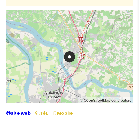
© OpenStreetMap contributors
Site web
Tél.
Mobile