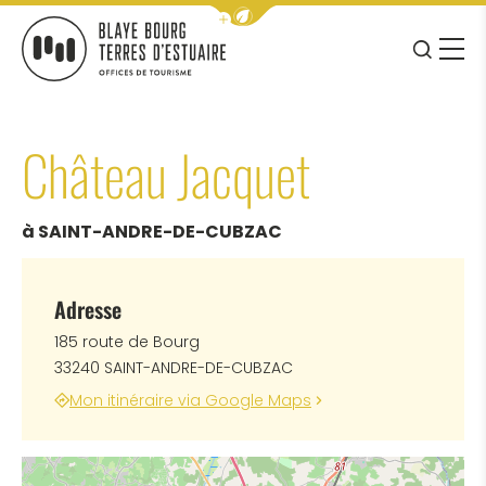
Afficher la barre de navigation 
JE RE
MENU
BLAYE BOURG TERRES D&#039;ESTUAIRE
Château Jacquet
à SAINT-ANDRE-DE-CUBZAC
Adresse
185 route de Bourg
33240 SAINT-ANDRE-DE-CUBZAC
Mon itinéraire via Google Maps