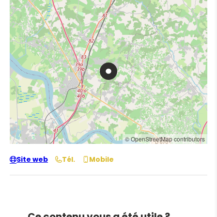
© OpenStreetMap contributors
Site web
Tél.
Mobile
Ce contenu vous a été utile ?