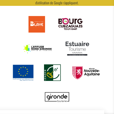
d'utilisation
de Google s'appliquent.