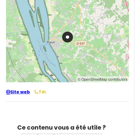
© OpenStreetMap contributors
Site web
Tél.
Ce contenu vous a été utile ?