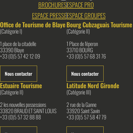
BROCHURES
ESPACE PRO
ESPACE PRESSE
ESPACE GROUPES
Office de Tourisme de Blaye
Bourg Cubzaguais Tourisme
(Catégorie I)
(Catégorie II)
1 place de la citadelle
1 Place de l'éperon
33390 Blaye
33710 BOURG
+33 (0)5 57 42 12 09
+33 (0)5 57 68 31 76
Nous contacter
Nous contacter
Estuaire Tourisme
Latitude Nord Gironde
(Catégorie II)
(Catégorie III)
2 les nouvelles possessions
2 rue de la Ganne
33820 BRAUD ET SAINT LOUIS
33920 Saint Savin
+33 (0)5 57 32 88 88
+33 (0)5 57 58 47 79