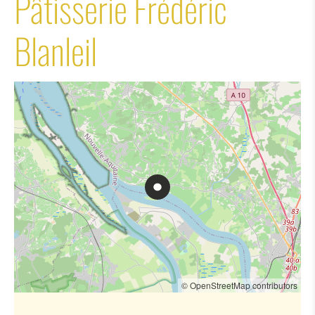
Pâtisserie Frédéric
Blanleil
© OpenStreetMap contributors