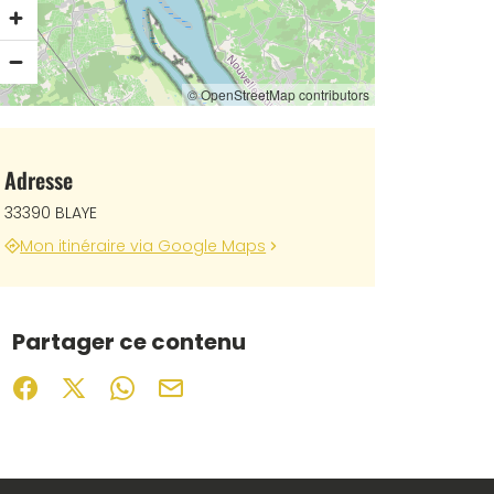
© OpenStreetMap contributors
Adresse
33390 BLAYE
Mon itinéraire via Google Maps
Partager ce contenu
Partager sur Facebook (nouvelle fenêtre)
Partager sur X / Twitter (nouvelle fenêtre)
Partager sur WhatsApp
Partager par mail