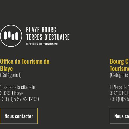
Blaye Bourg Terres d&#039;Estuaire
Office de Tourisme de
Bourg C
Blaye
Tourism
(Catégorie I)
(Catégorie 
1 place de la citadelle
1 Place de 
33390 Blaye
33710 BO
+33 (0)5 57 42 12 09
+33 (0)5 5
Nous contacter
Nous co