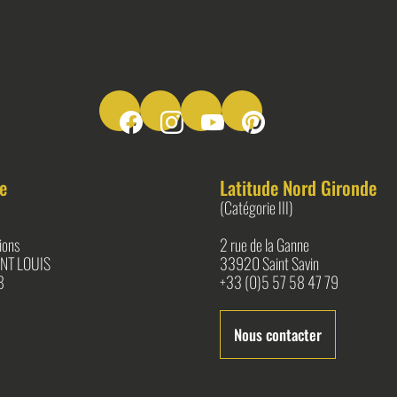
Suivez-nous sur Facebook
Suivez-nous sur Instagram
Suivez-nous sur Youtube
Suivez-nous sur Pinter
e
Latitude Nord Gironde
(Catégorie III)
ions
2 rue de la Ganne
NT LOUIS
33920 Saint Savin
8
+33 (0)5 57 58 47 79
Nous contacter