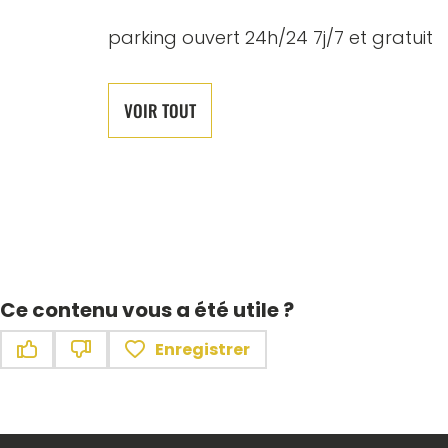
parking ouvert 24h/24 7j/7 et gratuit
VOIR TOUT
Ce contenu vous a été utile ?
Enregistrer
Ce contenu vous a été utile
Ce contenu ne vous a pas été utile