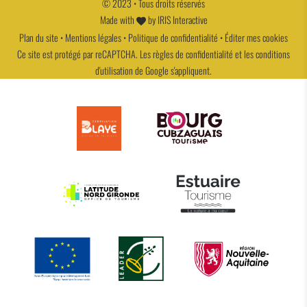
© 2023 • Tous droits réservés
Made with
by
IRIS Interactive
Plan du site
•
Mentions légales
•
Politique de confidentialité
•
Éditer mes cookies
Ce site est protégé par reCAPTCHA. Les
règles de confidentialité
et les
conditions
d'utilisation
de Google s'appliquent.