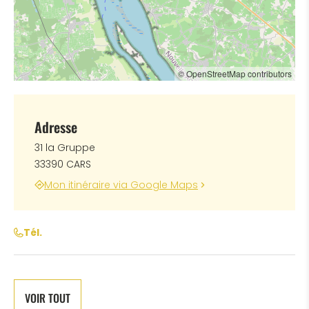
© OpenStreetMap contributors
Adresse
31 la Gruppe
33390 CARS
Mon itinéraire via Google Maps
Tél.
VOIR TOUT