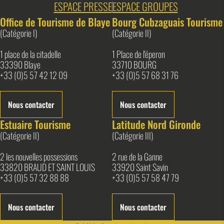
ESPACE PRESSE
ESPACE GROUPES
Office de Tourisme de Blaye
Bourg Cubzaguais Tourisme
(Catégorie I)
(Catégorie II)
1 place de la citadelle
1 Place de l'éperon
33390 Blaye
33710 BOURG
+33 (0)5 57 42 12 09
+33 (0)5 57 68 31 76
Nous contacter
Nous contacter
Estuaire Tourisme
Latitude Nord Gironde
(Catégorie II)
(Catégorie III)
2 les nouvelles possessions
2 rue de la Ganne
33820 BRAUD ET SAINT LOUIS
33920 Saint Savin
+33 (0)5 57 32 88 88
+33 (0)5 57 58 47 79
Nous contacter
Nous contacter