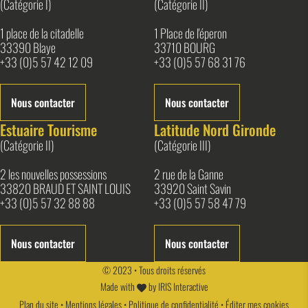
(Catégorie I)
(Catégorie II)
1 place de la citadelle
1 Place de l'éperon
33390 Blaye
33710 BOURG
+33 (0)5 57 42 12 09
+33 (0)5 57 68 31 76
Nous contacter
Nous contacter
Estuaire Tourisme
Latitude Nord Gironde
(Catégorie II)
(Catégorie III)
2 les nouvelles possessions
2 rue de la Ganne
33820 BRAUD ET SAINT LOUIS
33920 Saint Savin
+33 (0)5 57 32 88 88
+33 (0)5 57 58 47 79
Nous contacter
Nous contacter
© 2023 • Tous droits réservés
Made with
by
IRIS Interactive
Plan du site
•
Mentions légales
•
Politique de confidentialité
•
Éditer mes cookies