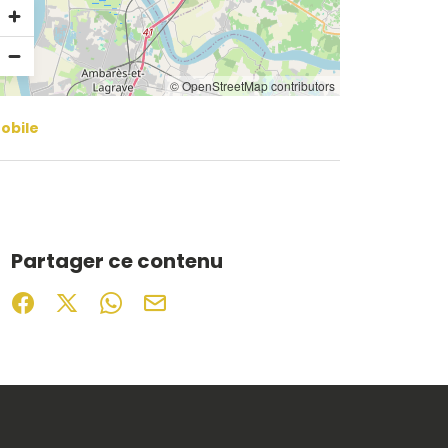
© OpenStreetMap contributors
obile
Partager ce contenu
Partager sur Facebook (nouvelle fenêtre)
Partager sur X / Twitter (nouvelle fenêtre)
Partager sur WhatsApp
Partager par mail