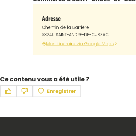
Adresse
Chemin de la Barrière
33240 SAINT-ANDRE-DE-CUBZAC
Mon itinéraire via Google Maps
Ce contenu vous a été utile ?
Enregistrer
Ce contenu vous a été utile
Ce contenu ne vous a pas été utile