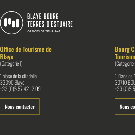
Blaye Bourg Terres d&#039;Estuaire
Office de Tourisme de
Bourg C
Blaye
Tourism
(Catégorie I)
(Catégorie 
1 place de la citadelle
1 Place de 
33390 Blaye
33710 BO
+33 (0)5 57 42 12 09
+33 (0)5 5
Nous contacter
Nous co