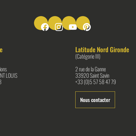
Suivez-nous sur Facebook
Suivez-nous sur Instagram
Suivez-nous sur Youtube
Suivez-nous sur Pinter
e
Latitude Nord Gironde
(Catégorie III)
ions
2 rue de la Ganne
NT LOUIS
33920 Saint Savin
8
+33 (0)5 57 58 47 79
Nous contacter