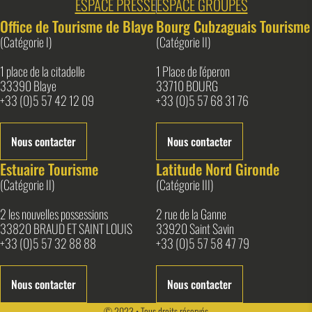
ESPACE PRESSE
ESPACE GROUPES
Office de Tourisme de Blaye
Bourg Cubzaguais Tourisme
(Catégorie I)
(Catégorie II)
1 place de la citadelle
1 Place de l'éperon
33390 Blaye
33710 BOURG
+33 (0)5 57 42 12 09
+33 (0)5 57 68 31 76
Nous contacter
Nous contacter
Estuaire Tourisme
Latitude Nord Gironde
(Catégorie II)
(Catégorie III)
2 les nouvelles possessions
2 rue de la Ganne
33820 BRAUD ET SAINT LOUIS
33920 Saint Savin
+33 (0)5 57 32 88 88
+33 (0)5 57 58 47 79
Nous contacter
Nous contacter
© 2023 • Tous droits réservés