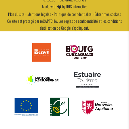
Made with
by
IRIS Interactive
Plan du site
•
Mentions légales
•
Politique de confidentialité
•
Éditer mes cookies
Ce site est protégé par reCAPTCHA. Les
règles de confidentialité
et les
conditions
d'utilisation
de Google s'appliquent.