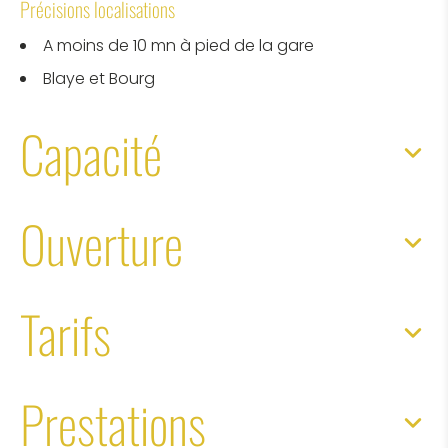
Précisions localisations
A moins de 10 mn à pied de la gare
Blaye et Bourg
Capacité
Ouverture
Tarifs
Prestations