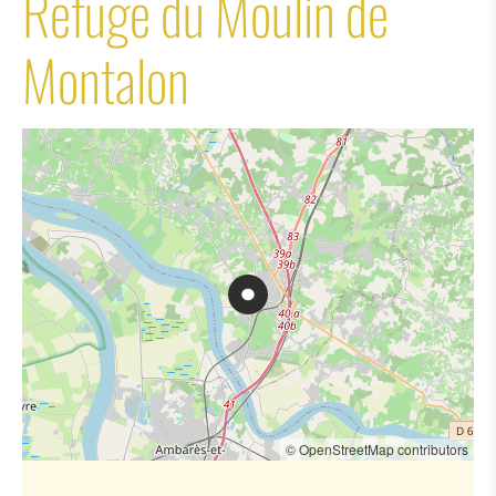
Refuge du Moulin de
Montalon
© OpenStreetMap contributors