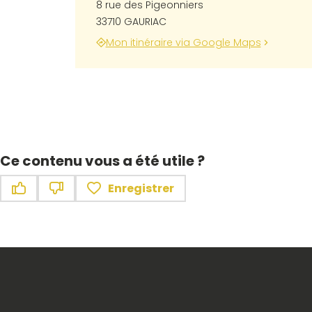
8 rue des Pigeonniers
33710 GAURIAC
Mon itinéraire via Google Maps
Ce contenu vous a été utile ?
Enregistrer
Ce contenu vous a été utile
Ce contenu ne vous a pas été utile