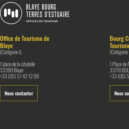
Blaye Bourg Terres d&#039;Estuaire
Office de Tourisme de
Bourg C
Blaye
Tourism
(Catégorie I)
(Catégorie 
1 place de la citadelle
1 Place de 
33390 Blaye
33710 BO
+33 (0)5 57 42 12 09
+33 (0)5 5
Nous contacter
Nous co