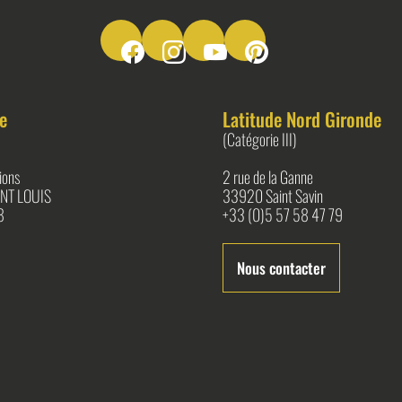
Suivez-nous sur Facebook
Suivez-nous sur Instagram
Suivez-nous sur Youtube
Suivez-nous sur Pinter
e
Latitude Nord Gironde
(Catégorie III)
ions
2 rue de la Ganne
NT LOUIS
33920 Saint Savin
8
+33 (0)5 57 58 47 79
Nous contacter