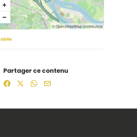
© OpenStreetMap contributors
obile
Partager ce contenu
Partager sur Facebook (nouvelle fenêtre)
Partager sur X / Twitter (nouvelle fenêtre)
Partager sur WhatsApp
Partager par mail