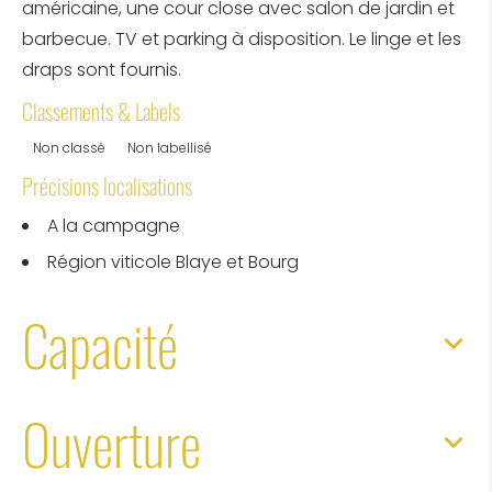
américaine, une cour close avec salon de jardin et
barbecue. TV et parking à disposition. Le linge et les
draps sont fournis.
Classements & Labels
Non classé
Non labellisé
Précisions localisations
A la campagne
Région viticole Blaye et Bourg
Capacité
Ouverture