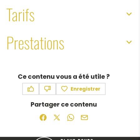
Tarifs
Prestations
Ce contenu vous a été utile ?
Enregistrer
Ce contenu vous a été utile
Ce contenu ne vous a pas été utile
Partager ce contenu
Partager sur Facebook (nouvelle fenêtr
Partager sur X / Twitter (nouvelle f
Partager sur WhatsApp
Partager par mail