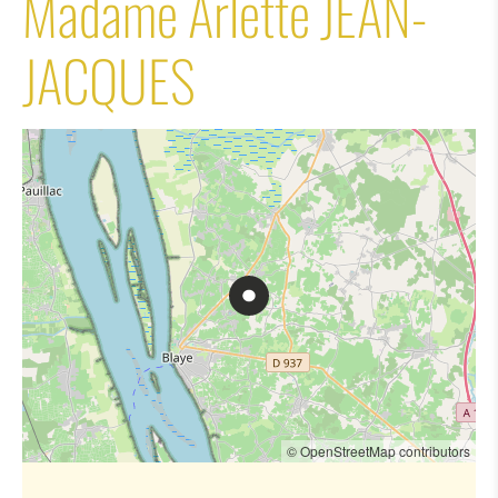
Madame Arlette JEAN-
JACQUES
© OpenStreetMap contributors