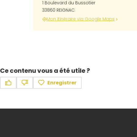
1 Boulevard du Bussotier
33860 REIGNAC
Mon itinéraire via Google Maps
Ce contenu vous a été utile ?
Enregistrer
Ce contenu vous a été utile
Ce contenu ne vous a pas été utile