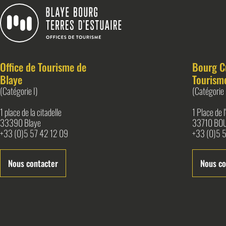
Blaye Bourg Terres d&#039;Estuaire
Office de Tourisme de
Bourg C
Blaye
Tourism
(Catégorie I)
(Catégorie 
1 place de la citadelle
1 Place de 
33390 Blaye
33710 BO
+33 (0)5 57 42 12 09
+33 (0)5 5
Nous contacter
Nous co