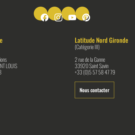
Suivez-nous sur Facebook
Suivez-nous sur Instagram
Suivez-nous sur Youtube
Suivez-nous sur Pinter
e
Latitude Nord Gironde
(Catégorie III)
ions
2 rue de la Ganne
NT LOUIS
33920 Saint Savin
8
+33 (0)5 57 58 47 79
Nous contacter