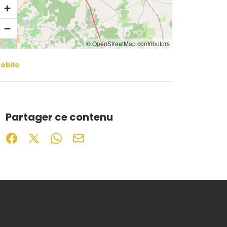
© OpenStreetMap contributors
obile
Partager ce contenu
Partager sur Facebook (nouvelle fenêtre)
Partager sur X / Twitter (nouvelle fenêtre)
Partager sur WhatsApp
Partager par mail