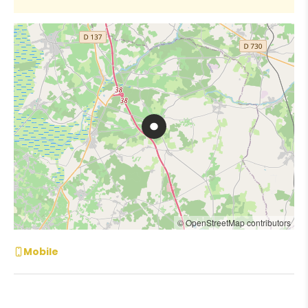
© OpenStreetMap contributors
Mobile