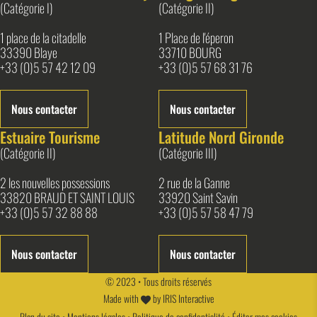
(Catégorie I)
(Catégorie II)
1 place de la citadelle
1 Place de l'éperon
33390 Blaye
33710 BOURG
+33 (0)5 57 42 12 09
+33 (0)5 57 68 31 76
Nous contacter
Nous contacter
Estuaire Tourisme
Latitude Nord Gironde
(Catégorie II)
(Catégorie III)
2 les nouvelles possessions
2 rue de la Ganne
33820 BRAUD ET SAINT LOUIS
33920 Saint Savin
+33 (0)5 57 32 88 88
+33 (0)5 57 58 47 79
Nous contacter
Nous contacter
© 2023 • Tous droits réservés
Made with
by
IRIS Interactive
Plan du site
•
Mentions légales
•
Politique de confidentialité
•
Éditer mes cookies