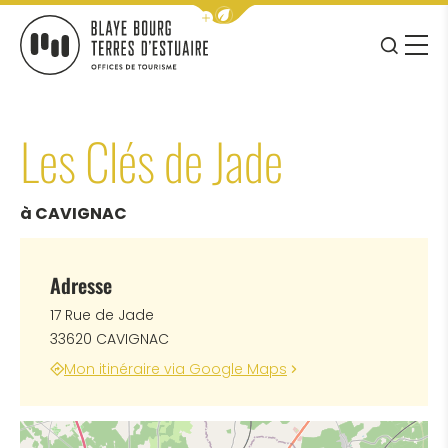
Afficher la barre de navigation 
JE RE
MENU
BLAYE BOURG TERRES D&#039;ESTUAIRE
Les Clés de Jade
à CAVIGNAC
Adresse
17 Rue de Jade
33620 CAVIGNAC
Mon itinéraire via Google Maps