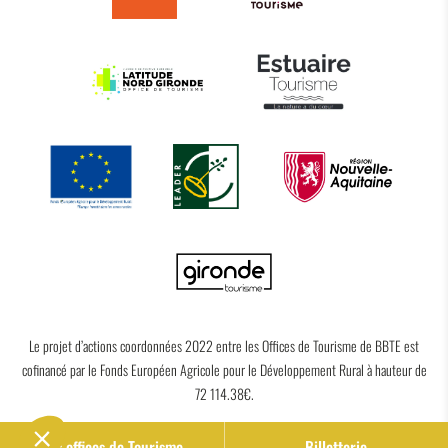
Le projet d’actions coordonnées 2022 entre les Offices de Tourisme de BBTE est
cofinancé par le Fonds Européen Agricole pour le Développement Rural à hauteur de
72 114.38€.
Nos offices de Tourisme
Billetterie