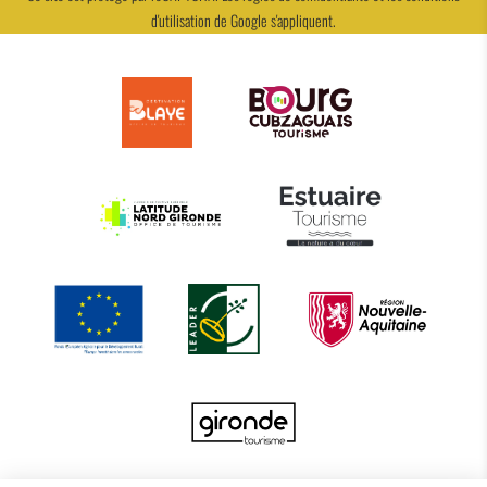
d'utilisation
de Google s'appliquent.