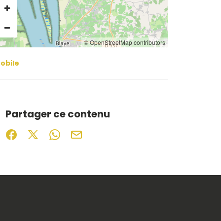
© OpenStreetMap contributors
obile
Partager ce contenu
Partager sur Facebook (nouvelle fenêtre)
Partager sur X / Twitter (nouvelle fenêtre)
Partager sur WhatsApp
Partager par mail