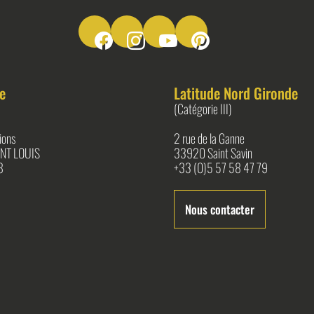
Suivez-nous sur Facebook
Suivez-nous sur Instagram
Suivez-nous sur Youtube
Suivez-nous sur Pinter
e
Latitude Nord Gironde
(Catégorie III)
ions
2 rue de la Ganne
NT LOUIS
33920 Saint Savin
8
+33 (0)5 57 58 47 79
Nous contacter