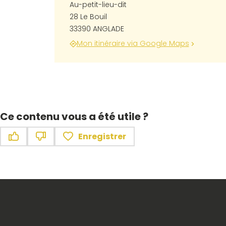
Au-petit-lieu-dit
28 Le Bouil
33390 ANGLADE
Mon itinéraire via Google Maps
Ce contenu vous a été utile ?
Enregistrer
Ce contenu vous a été utile
Ce contenu ne vous a pas été utile