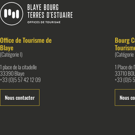
Blaye Bourg Terres d&#039;Estuaire
Office de Tourisme de
Bourg C
Blaye
Tourism
(Catégorie I)
(Catégorie 
1 place de la citadelle
1 Place de 
33390 Blaye
33710 BO
+33 (0)5 57 42 12 09
+33 (0)5 5
Nous contacter
Nous co