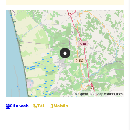
© OpenStreetMap contributors
Site web
Tél.
Mobile