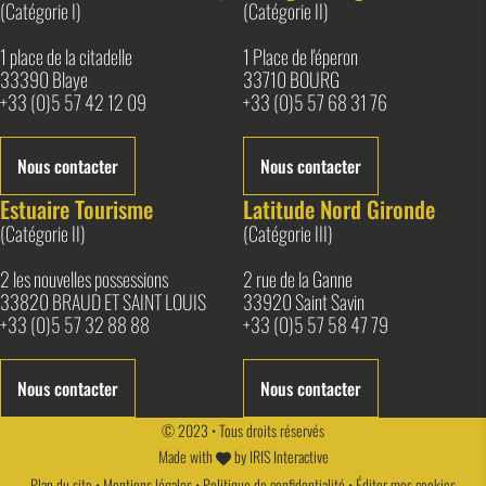
(Catégorie I)
(Catégorie II)
1 place de la citadelle
1 Place de l'éperon
33390 Blaye
33710 BOURG
+33 (0)5 57 42 12 09
+33 (0)5 57 68 31 76
Nous contacter
Nous contacter
Estuaire Tourisme
Latitude Nord Gironde
(Catégorie II)
(Catégorie III)
2 les nouvelles possessions
2 rue de la Ganne
33820 BRAUD ET SAINT LOUIS
33920 Saint Savin
+33 (0)5 57 32 88 88
+33 (0)5 57 58 47 79
Nous contacter
Nous contacter
© 2023 • Tous droits réservés
Made with
by
IRIS Interactive
Plan du site
•
Mentions légales
•
Politique de confidentialité
•
Éditer mes cookies