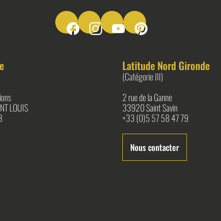
Suivez-nous sur Facebook
Suivez-nous sur Instagram
Suivez-nous sur Youtube
Suivez-nous sur Pinter
e
Latitude Nord Gironde
(Catégorie III)
ions
2 rue de la Ganne
NT LOUIS
33920 Saint Savin
8
+33 (0)5 57 58 47 79
Nous contacter