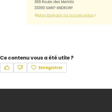
366 Route des Merlots
33390 SAINT-ANDRONY
Mon itinéraire via Google Maps
Ce contenu vous a été utile ?
Enregistrer
Ce contenu vous a été utile
Ce contenu ne vous a pas été utile