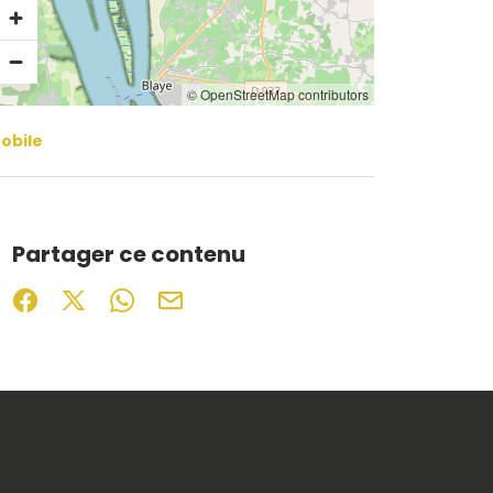
© OpenStreetMap contributors
obile
Partager ce contenu
Partager sur Facebook (nouvelle fenêtre)
Partager sur X / Twitter (nouvelle fenêtre)
Partager sur WhatsApp
Partager par mail