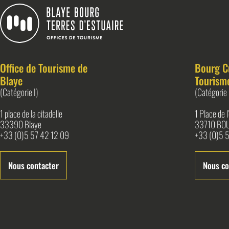
Blaye Bourg Terres d&#039;Estuaire
Office de Tourisme de
Bourg C
Blaye
Tourism
(Catégorie I)
(Catégorie 
1 place de la citadelle
1 Place de 
33390 Blaye
33710 BO
+33 (0)5 57 42 12 09
+33 (0)5 5
Nous contacter
Nous co