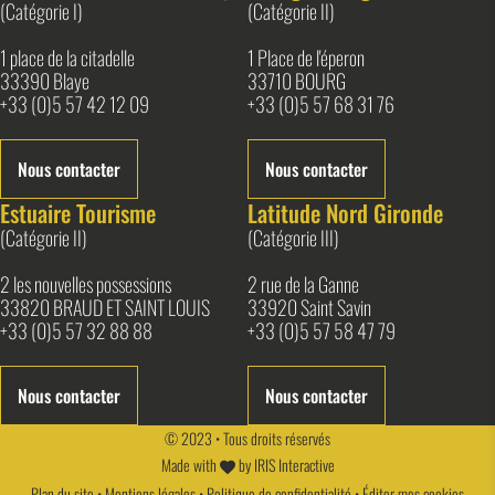
(Catégorie I)
(Catégorie II)
1 place de la citadelle
1 Place de l'éperon
33390 Blaye
33710 BOURG
+33 (0)5 57 42 12 09
+33 (0)5 57 68 31 76
Nous contacter
Nous contacter
Estuaire Tourisme
Latitude Nord Gironde
(Catégorie II)
(Catégorie III)
2 les nouvelles possessions
2 rue de la Ganne
33820 BRAUD ET SAINT LOUIS
33920 Saint Savin
+33 (0)5 57 32 88 88
+33 (0)5 57 58 47 79
Nous contacter
Nous contacter
© 2023 • Tous droits réservés
Made with
by
IRIS Interactive
Plan du site
•
Mentions légales
•
Politique de confidentialité
•
Éditer mes cookies