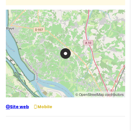
© OpenStreetMap contributors
Site web
Mobile