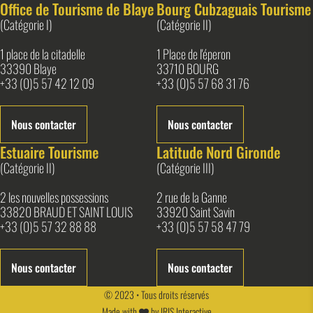
Office de Tourisme de Blaye
Bourg Cubzaguais Tourisme
(Catégorie I)
(Catégorie II)
1 place de la citadelle
1 Place de l'éperon
33390 Blaye
33710 BOURG
+33 (0)5 57 42 12 09
+33 (0)5 57 68 31 76
Nous contacter
Nous contacter
Estuaire Tourisme
Latitude Nord Gironde
(Catégorie II)
(Catégorie III)
2 les nouvelles possessions
2 rue de la Ganne
33820 BRAUD ET SAINT LOUIS
33920 Saint Savin
+33 (0)5 57 32 88 88
+33 (0)5 57 58 47 79
Nous contacter
Nous contacter
© 2023 • Tous droits réservés
Made with
by
IRIS Interactive