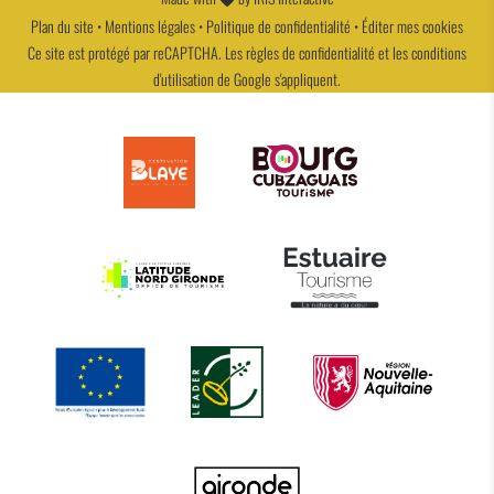
Plan du site
•
Mentions légales
•
Politique de confidentialité
•
Éditer mes cookies
Ce site est protégé par reCAPTCHA. Les
règles de confidentialité
et les
conditions
d'utilisation
de Google s'appliquent.