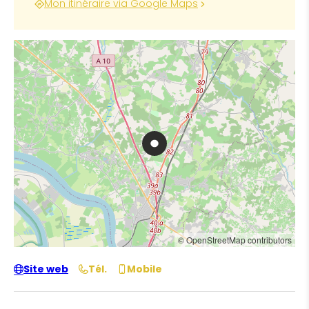
Mon itinéraire via Google Maps
© OpenStreetMap contributors
Site web
Tél.
Mobile