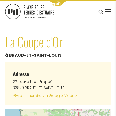
Afficher la barre de navigation 
JE RE
MENU
BLAYE BOURG TERRES D&#039;ESTUAIRE
La Coupe d'Or
à BRAUD-ET-SAINT-LOUIS
Adresse
27 Lieu-dit Les Frappés
33820 BRAUD-ET-SAINT-LOUIS
Mon itinéraire via Google Maps