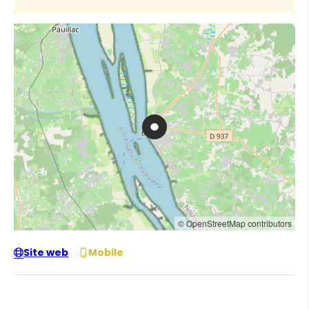
© OpenStreetMap contributors
Site web
Mobile