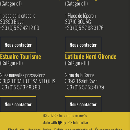
(Catégorie I)
(Catégorie II)
1 place de la citadelle
1 Place de l'éperon
33390 Blaye
33710 BOURG
+33 (0)5 57 42 12 09
+33 (0)5 57 68 31 76
Nous contacter
Nous contacter
Estuaire Tourisme
Latitude Nord Gironde
(Catégorie II)
(Catégorie III)
2 les nouvelles possessions
2 rue de la Ganne
33820 BRAUD ET SAINT LOUIS
33920 Saint Savin
+33 (0)5 57 32 88 88
+33 (0)5 57 58 47 79
Nous contacter
Nous contacter
© 2023 • Tous droits réservés
Made with
by
IRIS Interactive
Plan du site
•
Mentions légales
•
Politique de confidentialité
•
Éditer mes cookies