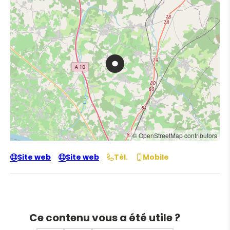
© OpenStreetMap contributors
Site web
Site web
Tél.
Mobile
Ce contenu vous a été utile ?