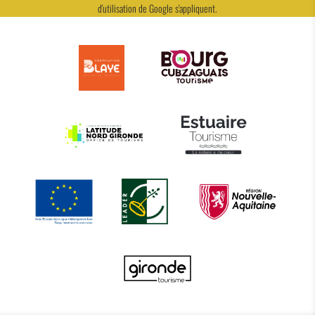
d'utilisation
de Google s'appliquent.