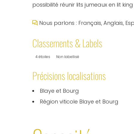
possibilité réunir lits jumeaux en lit k
Nous parlons : Français, Anglais, E
Classements & Labels
4 étoiles
Non labellisé
Précisions localisations
Blaye et Bourg
Région viticole Blaye et Bourg