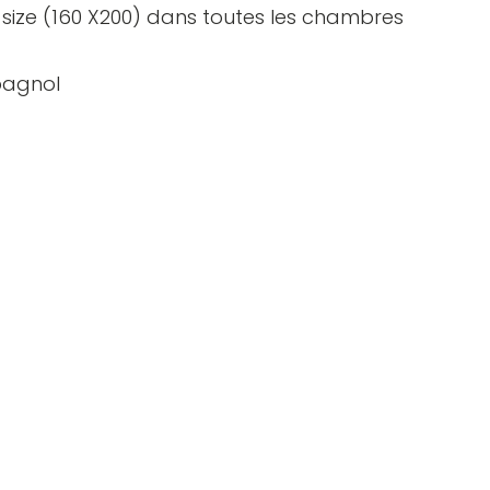
ing size (160 X200) dans toutes les chambres
spagnol