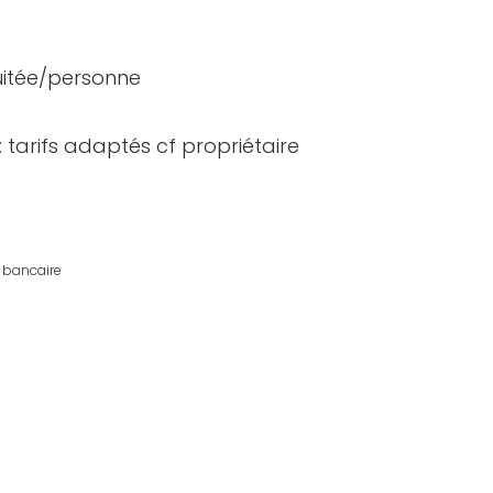
nuitée/personne
: tarifs adaptés cf propriétaire
 bancaire