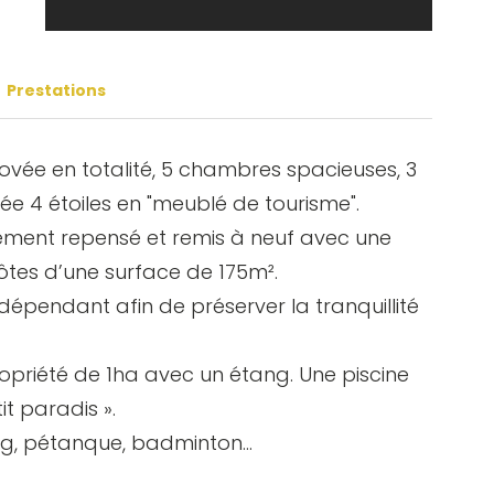
dame Terral
Prestations
ovée en totalité, 5 chambres spacieuses, 3
sée 4 étoiles en "meublé de tourisme".
ement repensé et remis à neuf avec une
hôtes d’une surface de 175m².
épendant afin de préserver la tranquillité
opriété de 1ha avec un étang. Une piscine
t paradis ».
ong, pétanque, badminton…