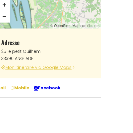
© OpenStreetMap contributors
Adresse
25 le petit Guilhem
33390 ANGLADE
Mon itinéraire via Google Maps
ail
Mobile
Facebook
l