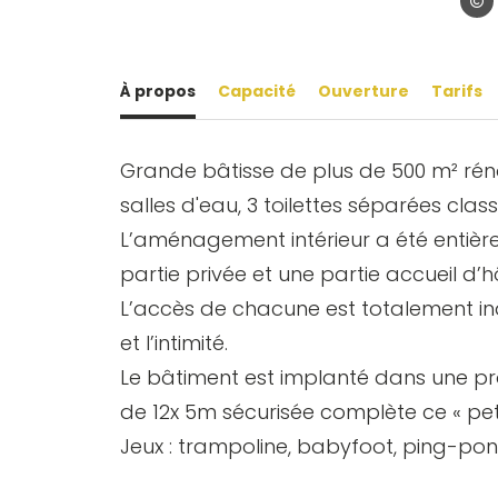
© Ma
À propos
Capacité
Ouverture
Tarifs
Grande bâtisse de plus de 500 m² rén
salles d'eau, 3 toilettes séparées clas
L’aménagement intérieur a été entièr
partie privée et une partie accueil d’
L’accès de chacune est totalement ind
et l’intimité.
Le bâtiment est implanté dans une pr
de 12x 5m sécurisée complète ce « peti
Jeux : trampoline, babyfoot, ping-p