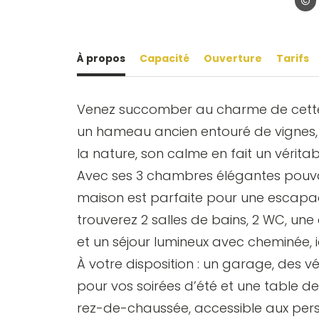
© Oli
À propos
Capacité
Ouverture
Tarifs
Venez succomber au charme de cette 
un hameau ancien entouré de vignes, à
la nature, son calme en fait un véritab
Avec ses 3 chambres élégantes pouvan
maison est parfaite pour une escapad
trouverez 2 salles de bains, 2 WC, un
et un séjour lumineux avec cheminée,
À votre disposition : un garage, des v
pour vos soirées d’été et une table d
rez-de-chaussée, accessible aux perso