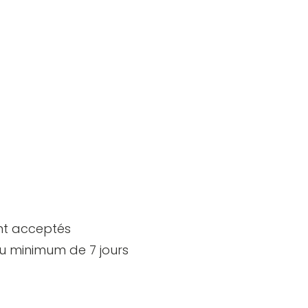
ont acceptés
 au minimum de 7 jours