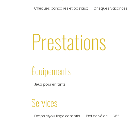
Chèques bancaires et postaux
Chèques Vacances
Prestations
Équipements
Jeux pour enfants
Services
Draps et/ou linge compris
Prêt de vélos
Wifi