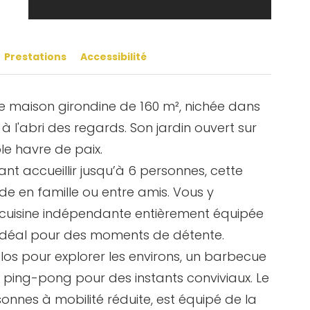
vier Boisseau
Prestations
Accessibilité
maison girondine de 160 m², nichée dans
 l'abri des regards. Son jardin ouvert sur
le havre de paix.
t accueillir jusqu’à 6 personnes, cette
e en famille ou entre amis. Vous y
e cuisine indépendante entièrement équipée
 idéal pour des moments de détente.
élos pour explorer les environs, un barbecue
e ping-pong pour des instants conviviaux. Le
nnes à mobilité réduite, est équipé de la