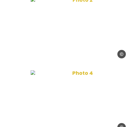
© Oli
Photo 4, © Olivier Bo