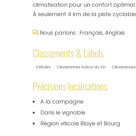
climatisation pour un confort optimal.
À seulement 4 km de la piste cyclable 
Nous parlons : Français, Anglais
Classements & Labels
3 étoiles
Clévacances Autour du Vin
Clévacances
Précisions localisations
A la campagne
Dans le vignoble
Région viticole Blaye et Bourg