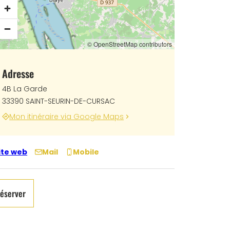
© OpenStreetMap contributors
Adresse
4B La Garde
33390 SAINT-SEURIN-DE-CURSAC
Mon itinéraire via Google Maps
ite web
Mail
Mobile
éserver
au