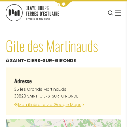
Afficher la barre de navigation 
JE RE
MENU
BLAYE BOURG TERRES D&#039;ESTUAIRE
Gite des Martinauds
à SAINT-CIERS-SUR-GIRONDE
Adresse
35 les Grands Martinauds
33820 SAINT-CIERS-SUR-GIRONDE
Mon itinéraire via Google Maps