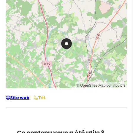
© OpenStreetMap contributors
Site web
Tél.
Ce contenu vous a été utile ?