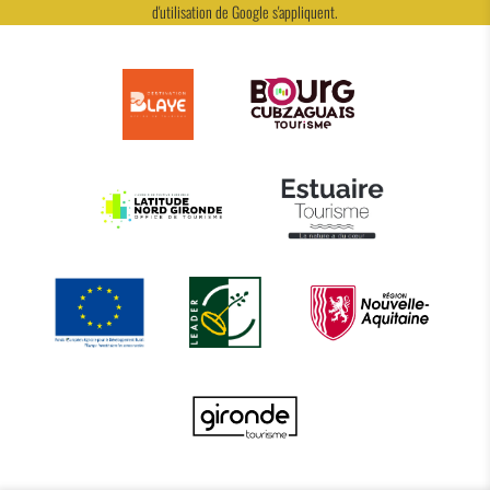
d'utilisation
de Google s'appliquent.