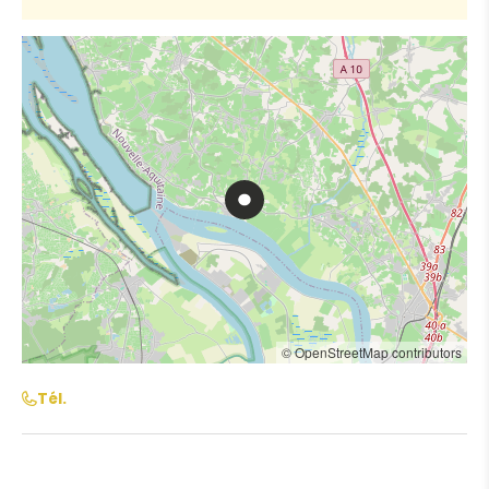
© OpenStreetMap contributors
Tél.