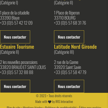
(Catégorie I)
(Catégorie II)
1 place de la citadelle
1 Place de l'éperon
33390 Blaye
33710 BOURG
+33 (0)5 57 42 12 09
+33 (0)5 57 68 31 76
Nous contacter
Nous contacter
Estuaire Tourisme
Latitude Nord Gironde
(Catégorie II)
(Catégorie III)
2 les nouvelles possessions
2 rue de la Ganne
33820 BRAUD ET SAINT LOUIS
33920 Saint Savin
+33 (0)5 57 32 88 88
+33 (0)5 57 58 47 79
Nous contacter
Nous contacter
© 2023 • Tous droits réservés
Made with
by
IRIS Interactive
Plan du site
•
Mentions légales
•
Politique de confidentialité
•
Éditer mes cookies