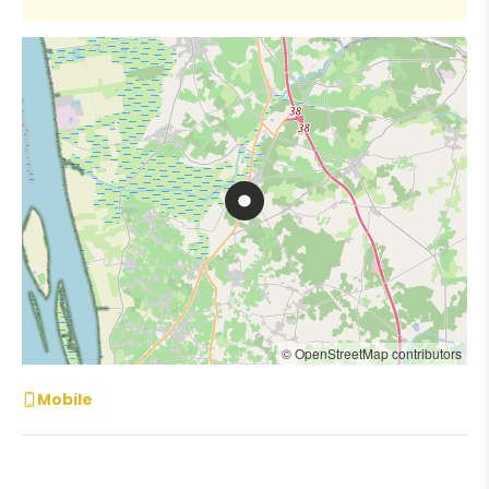
© OpenStreetMap contributors
Mobile