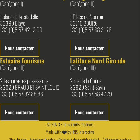
(Catégorie I)
(Catégorie II)
1 place de la citadelle
1 Place de l'éperon
33390 Blaye
33710 BOURG
+33 (0)5 57 42 12 09
+33 (0)5 57 68 31 76
Nous contacter
Nous contacter
Estuaire Tourisme
Latitude Nord Gironde
(Catégorie II)
(Catégorie III)
2 les nouvelles possessions
2 rue de la Ganne
33820 BRAUD ET SAINT LOUIS
33920 Saint Savin
+33 (0)5 57 32 88 88
+33 (0)5 57 58 47 79
Nous contacter
Nous contacter
© 2023 • Tous droits réservés
Made with
by
IRIS Interactive
Plan du site
•
Mentions légales
•
Politique de confidentialité
•
Éditer mes cookies