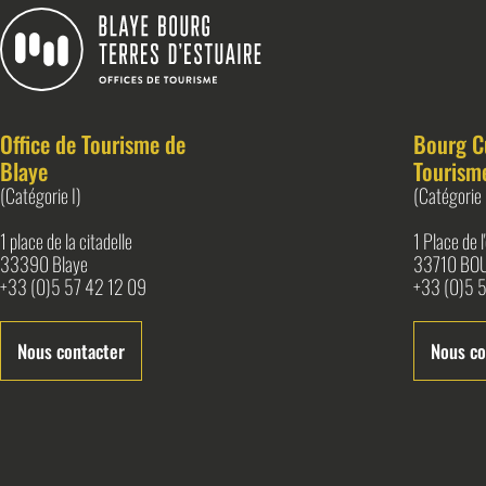
Blaye Bourg Terres d&#039;Estuaire
Office de Tourisme de
Bourg C
Blaye
Tourism
(Catégorie I)
(Catégorie 
1 place de la citadelle
1 Place de 
33390 Blaye
33710 BO
+33 (0)5 57 42 12 09
+33 (0)5 5
Nous contacter
Nous co