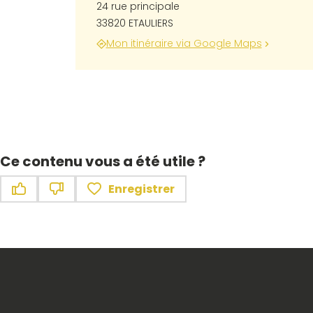
24 rue principale
33820 ETAULIERS
Mon itinéraire via Google Maps
Ce contenu vous a été utile ?
Enregistrer
Ce contenu vous a été utile
Ce contenu ne vous a pas été utile