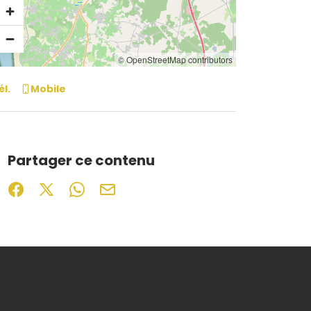
© OpenStreetMap contributors
él.
Mobile
Partager ce contenu
Partager sur Facebook (nouvelle fenêtre)
Partager sur X / Twitter (nouvelle fenêtre)
Partager sur WhatsApp
Partager par mail