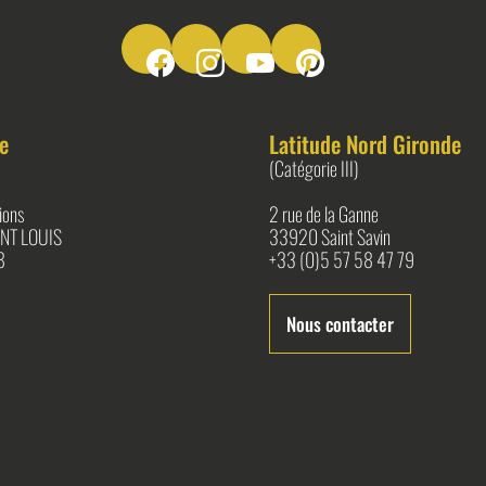
Suivez-nous sur Facebook
Suivez-nous sur Instagram
Suivez-nous sur Youtube
Suivez-nous sur Pinter
e
Latitude Nord Gironde
(Catégorie III)
ions
2 rue de la Ganne
NT LOUIS
33920 Saint Savin
8
+33 (0)5 57 58 47 79
Nous contacter