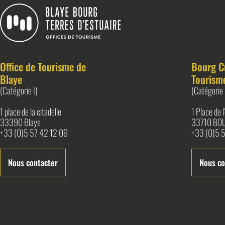
Blaye Bourg Terres d&#039;Estuaire
Office de Tourisme de
Bourg C
Blaye
Tourism
(Catégorie I)
(Catégorie 
1 place de la citadelle
1 Place de 
33390 Blaye
33710 BO
+33 (0)5 57 42 12 09
+33 (0)5 5
Nous contacter
Nous co