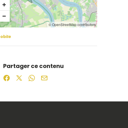
© OpenStreetMap contributors
obile
Partager ce contenu
Partager sur Facebook (nouvelle fenêtre)
Partager sur X / Twitter (nouvelle fenêtre)
Partager sur WhatsApp
Partager par mail