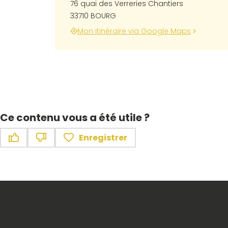
76 quai des Verreries Chantiers
33710 BOURG
Mon itinéraire via Google Maps
Ce contenu vous a été utile ?
Enregistrer
Ce contenu vous a été utile
Ce contenu ne vous a pas été utile