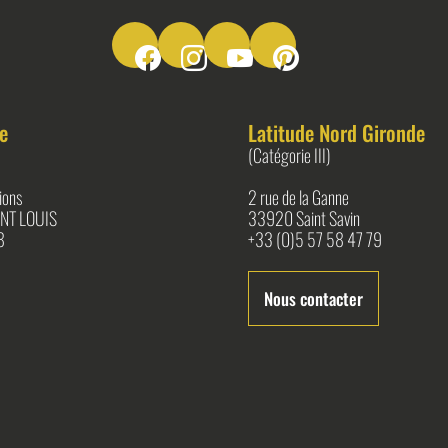
Suivez-nous sur Facebook
Suivez-nous sur Instagram
Suivez-nous sur Youtube
Suivez-nous sur Pinter
e
Latitude Nord Gironde
(Catégorie III)
ions
2 rue de la Ganne
NT LOUIS
33920 Saint Savin
8
+33 (0)5 57 58 47 79
Nous contacter