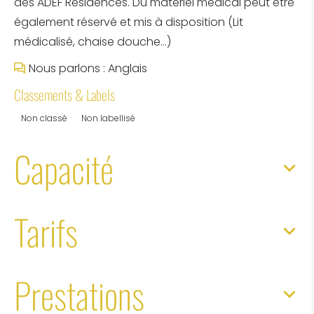
des ADEF Résidences. Du matériel médical peut être
également réservé et mis à disposition (Lit
médicalisé, chaise douche…)
Nous parlons : Anglais
Classements & Labels
Non classé
Non labellisé
Capacité
Tarifs
Prestations