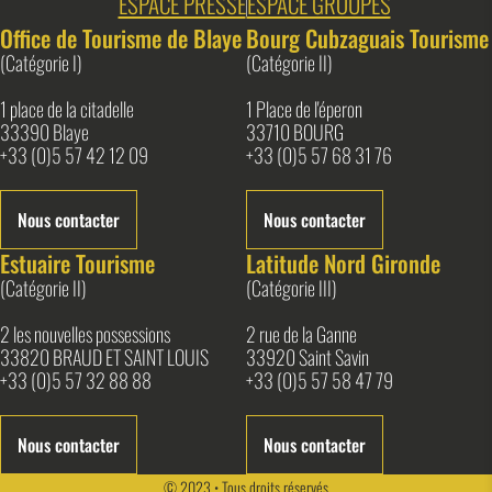
ESPACE PRESSE
ESPACE GROUPES
Office de Tourisme de Blaye
Bourg Cubzaguais Tourisme
(Catégorie I)
(Catégorie II)
1 place de la citadelle
1 Place de l'éperon
33390 Blaye
33710 BOURG
+33 (0)5 57 42 12 09
+33 (0)5 57 68 31 76
Nous contacter
Nous contacter
Estuaire Tourisme
Latitude Nord Gironde
(Catégorie II)
(Catégorie III)
2 les nouvelles possessions
2 rue de la Ganne
33820 BRAUD ET SAINT LOUIS
33920 Saint Savin
+33 (0)5 57 32 88 88
+33 (0)5 57 58 47 79
Nous contacter
Nous contacter
© 2023 • Tous droits réservés