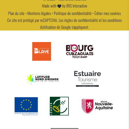
Made with
by
IRIS Interactive
Plan du site
•
Mentions légales
•
Politique de confidentialité
•
Éditer mes cookies
Ce site est protégé par reCAPTCHA. Les
règles de confidentialité
et les
conditions
d'utilisation
de Google s'appliquent.