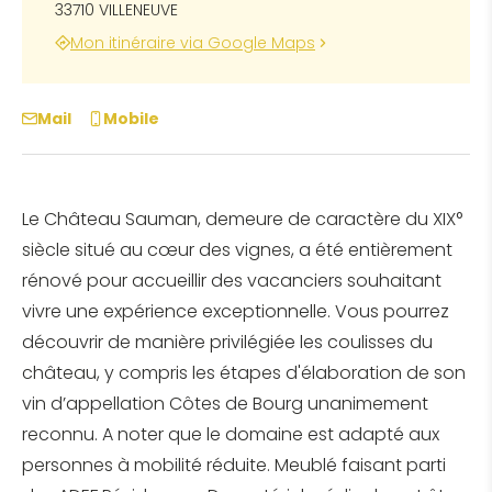
33710 VILLENEUVE
Mon itinéraire via Google Maps
Mail
Mobile
Le Château Sauman, demeure de caractère du XIX°
siècle situé au cœur des vignes, a été entièrement
rénové pour accueillir des vacanciers souhaitant
vivre une expérience exceptionnelle. Vous pourrez
découvrir de manière privilégiée les coulisses du
château, y compris les étapes d'élaboration de son
vin d’appellation Côtes de Bourg unanimement
reconnu. A noter que le domaine est adapté aux
personnes à mobilité réduite. Meublé faisant parti