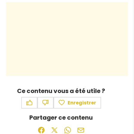
Ce contenu vous a été utile ?
Enregistrer
Ce contenu vous a été utile
Ce contenu ne vous a pas été utile
Partager ce contenu
Partager sur Facebook (nouvelle fenêtr
Partager sur X / Twitter (nouvelle f
Partager sur WhatsApp
Partager par mail