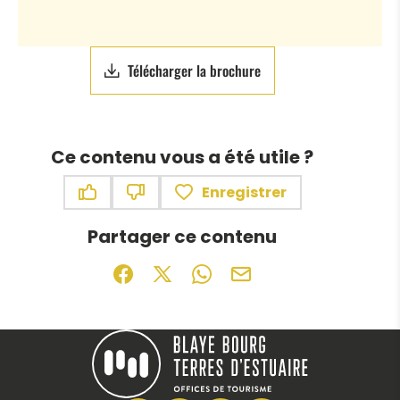
Télécharger la brochure
Ce contenu vous a été utile ?
Enregistrer
Ce contenu vous a été utile
Ce contenu ne vous a pas été utile
Partager ce contenu
Partager sur Facebook (nouvelle fenêtr
Partager sur X / Twitter (nouvelle f
Partager sur WhatsApp
Partager par mail