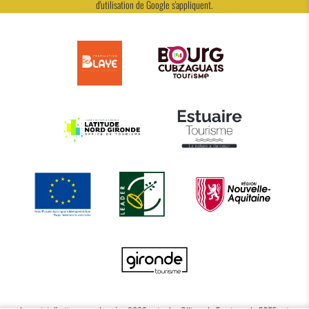
d'utilisation
de Google s'appliquent.