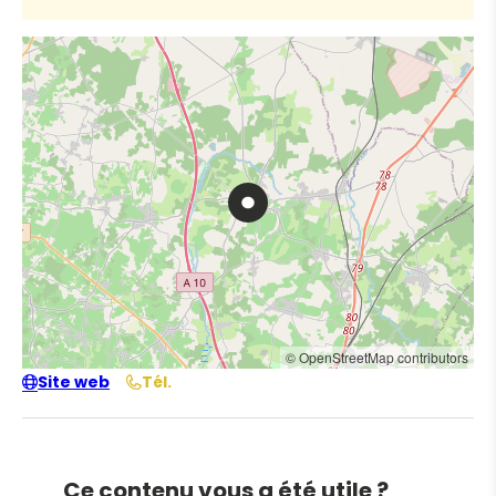
© OpenStreetMap contributors
Site web
Tél.
Ce contenu vous a été utile ?