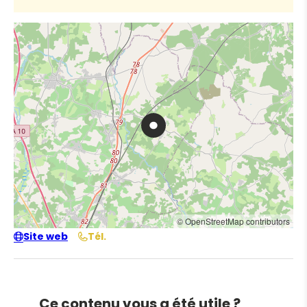
© OpenStreetMap contributors
Site web
Tél.
Ce contenu vous a été utile ?