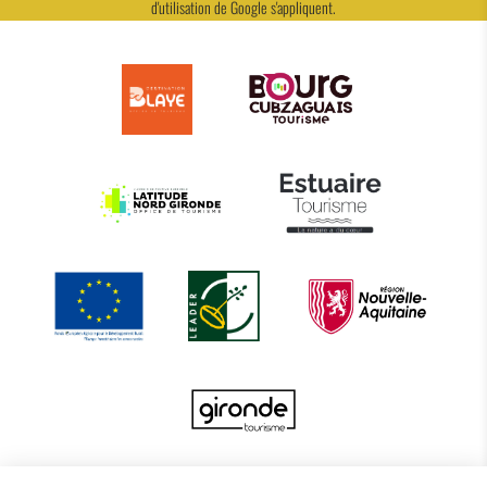
d'utilisation
de Google s'appliquent.