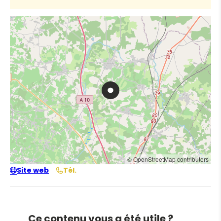
© OpenStreetMap contributors
Site web
Tél.
Ce contenu vous a été utile ?