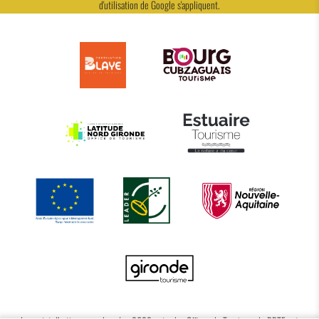
d'utilisation
de Google s'appliquent.