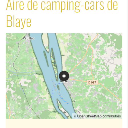
Aire de camping-cars de
Blaye
© OpenStreetMap contributors