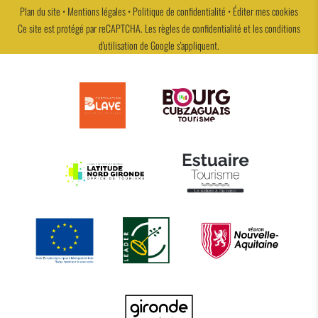
Plan du site
•
Mentions légales
•
Politique de confidentialité
•
Éditer mes cookies
Ce site est protégé par reCAPTCHA. Les
règles de confidentialité
et les
conditions
d'utilisation
de Google s'appliquent.