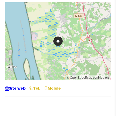
© OpenStreetMap contributors
Site web
Tél.
Mobile