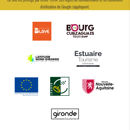
d'utilisation
de Google s'appliquent.