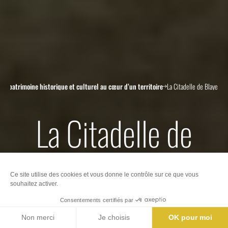
Un patrimoine historique et culturel au cœur d’un territoire
La Citadelle de Blaye
La Citadelle de
Blaye
Nos offices de Tourisme
Billetterie